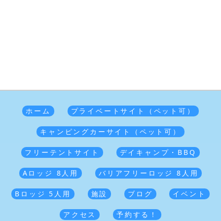
ホーム
プライベートサイト（ペット可）
キャンピングカーサイト（ペット可）
フリーテントサイト
デイキャンプ・BBQ
Aロッジ 8人用
バリアフリーロッジ 8人用
Bロッジ 5人用
施設
ブログ
イベント
アクセス
予約する！