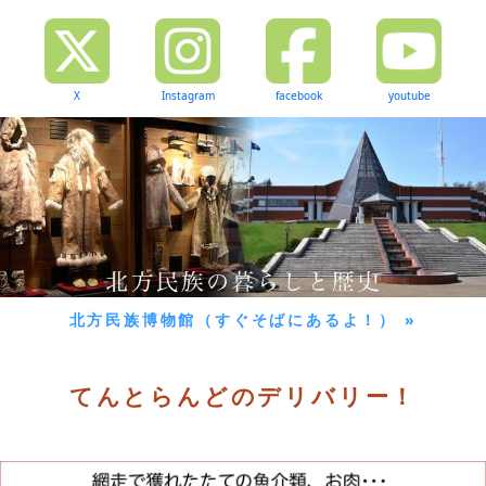
X
Instagram
facebook
youtube
北方民族博物館（すぐそばにあるよ！） »
てんとらんどのデリバリー！