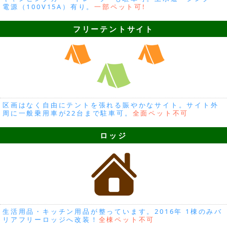
電源（100V15A）有り。
一部ペット可!
フリーテントサイト
区画はなく自由にテントを張れる賑やかなサイト。サイト外
周に一般乗用車が22台まで駐車可。
全面ペット不可
ロッジ
生活用品・キッチン用品が整っています。2016年 1棟のみバ
リアフリーロッジへ改装！
全棟ペット不可