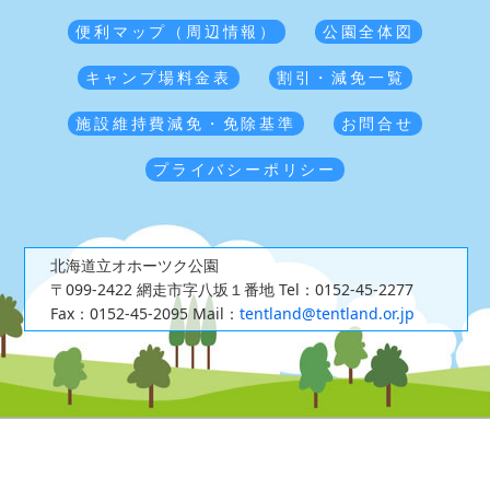
便利マップ（周辺情報）
公園全体図
キャンプ場料金表
割引・減免一覧
施設維持費減免・免除基準
お問合せ
プライバシーポリシー
北海道立オホーツク公園
〒099-2422 網走市字八坂１番地
Tel：0152-45-2277
Fax：0152-45-2095
Mail：
tentland@tentland.or.jp