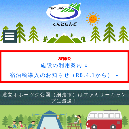
施設の利用案内 »
宿泊税導入のお知らせ（R8.4.1から） »
道立オホーツク公園（網走市）はファミリーキャン
プに最適！