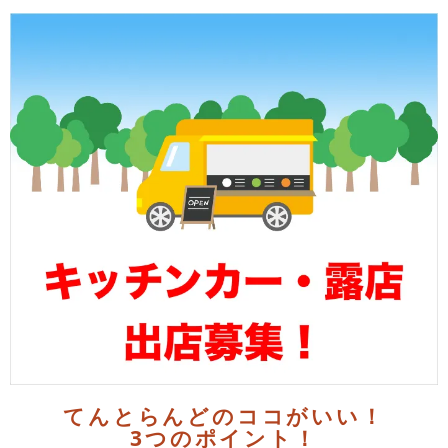
てんとらんどのココがいい！
3つのポイント！